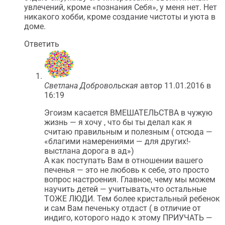
увлечений, кроме «познания Себя», у меня нет. Нет
никакого хобби, кроме создание чистоты и уюта в
доме.
Ответить
Светлана Добровольская
автор
11.01.2016 в
16:19
Эгоизм касается ВМЕШАТЕЛЬСТВА в чужую
жизнь — я хочу , что бы ты делал как я
считаю правильным и полезным ( отсюда —
«благими намерениями — для других!-
выстлана дорога в ад»)
А как поступать Вам в отношении вашего
печенья — это не любовь к себе, это просто
вопрос настроения. Главное, чему мы можем
научить детей — учитывать,что остальные
ТОЖЕ ЛЮДИ. Тем более кристальный ребенок
и сам Вам печеньку отдаст ( в отличие от
индиго, которого надо к этому ПРИУЧАТЬ —