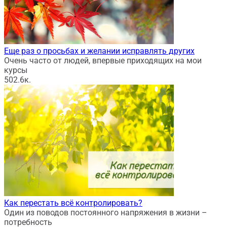
Еще раз о просьбах и желании исправлять других
Очень часто от людей, впервые приходящих на мои
курсы
50
2.6к.
Как перестать всё контролировать?
Один из поводов постоянного напряжения в жизни –
потребность