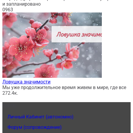
и запланировано
0
963
Ловушка значимости
Мы уже продолжительное время живем в мире, где все
27
2.4к.
Войти:
1.
Личный Кабинет (автономно)
2.
Форум (сопровождение)