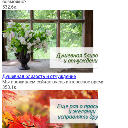
возможно?
53
2.6к.
Душевная близость и отчуждение
Мы проживаем сейчас очень интересное время.
35
3.1к.