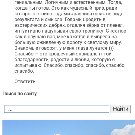
гениальным. Логичным и естественным. Тогда,
когда ты готов. Это как чудесный приз, ради
которого стоило годами «развиваться» не видя
результата и смысла. Годами бродить в
эзотерических дебрях, отделяя зёрна от плевел,
интуитивно нащупывая свою тропинку. С тех пор
как я слушаю вас, мне кажется я выбрела на
большую оживлённую дорогу к светлому миру.
Знакомые говорят, у меня глаза лучатся )))
Спасибо — это крошечный эквивалент той
благодарности, радости и любви, которую я
испытываю. Спасибо, спасибо. спасибо, спасибо,
спасибо.
Ответить
Поиск по сайту