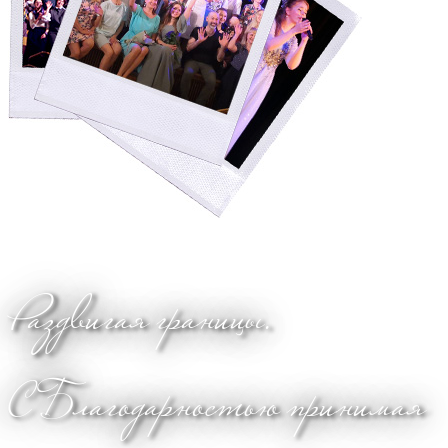
Раздвигая границы.
С Благодарностью принимая