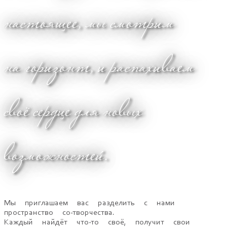
настоящее, мы смотрим
на горизонт, и распахиваем
своё сердце для новых
возможностей.
Мы приглашаем вас разделить с нами
пространство со-творчества.
Каждый найдёт что-то своё, получит свои