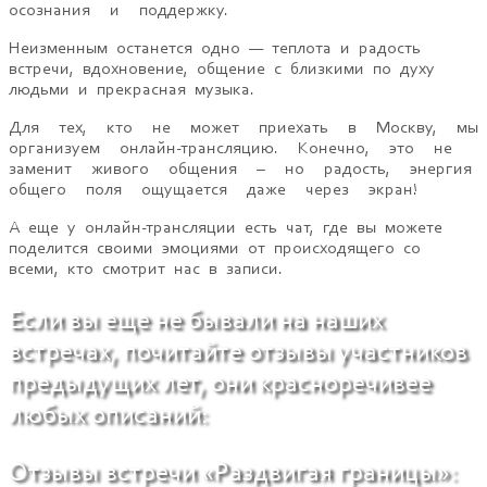
осознания и поддержку.
Неизменным останется одно — теплота и радость
встречи, вдохновение, общение с близкими по духу
людьми и прекрасная музыка.
Для тех, кто не может приехать в Москву, мы
организуем онлайн-трансляцию. Конечно, это не
заменит живого общения – но радость, энергия
общего поля ощущается даже через экран!
А еще у онлайн-трансляции есть чат, где вы можете
поделится своими эмоциями от происходящего со
всеми, кто смотрит нас в записи.
Если вы еще не бывали на наших
встречах, почитайте отзывы участников
предыдущих лет, они красноречивее
любых описаний:
Отзывы встречи «Раздвигая границы»: