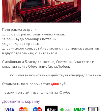
Программа встречи:
11.00-12.00 регистрация участников.
12.00 — 14.30 семинар Светланы
14.30 — 17.00 перерыв
17.00 — 20.00 концерт Анастасии с участием музыкантов
в двух отделениях, с антрактом
С любовью и Благодарностью, Светлана, Анастасия и
команда сайта Обретение Силы Любви.
!
по 1 мая включительно действует спецпредложение
!
Стоимость полного участия
4000
руб.
+ ссылки он-лайн трансляций на Ютубе
Добавить в корзину