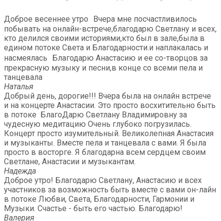
Доброе весеннее утро Вчера мне посчастливилось
побывать на онлайн-встрече,благодарю Светлану и всех,
кто делился своими историями,кто был в зале,была в
едином потоке Света и Благодарности.и наплакалась и
насмеялась Благодарю Анастасию и ее со-творцов за
прекрасную музыку и песни,в конце со всеми пела и
танцевала
Наталья
Добрый день, дорогие!!! Вчера была на онлайн встрече
и на концерте Анастасии. Это просто восхитительно быть
в потоке БлагоДарю Светлану Владимировну за
чудесную медитацию Очень глубоко погрузилась.
Концерт просто изумительный. Великолепная Анастасия
и музыканты. Вместе пела и танцевала с вами. Я была
просто в восторге. Я благодарна всем сердцем своим
Светлане, Анастасии и музыкантам.
Надежда
Доброе утро! Благодарю Светлану, Анастасию и всех
участников за возможность быть вместе с вами он-лайн
в потоке Любви, Света, Благодарности, Гармонии и
Музыки. Счастье - быть его частью. Благодарю!
Валерия