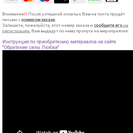
Внимание
!!!
После успешной оплаты к Вам на почту придёт
письмо с
номером заказа
.
Запишите, пожалуйста, этот номер заказа и
сообщите его
на
регистрации
, Вам выдадут по нему пропуск на мероприятие.
Инструкция по приобретению материалов на сайте
"Обретение силы Любви"