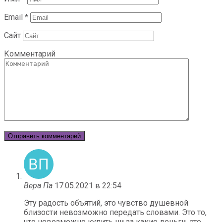
Email
*
Сайт
Комментарий
Вера Па
17.05.2021 в 22:54
Эту радость объятий, это чувство душевной
близости невозможно передать словами. Это то,
что невозможно купить ни за какие деньги, это