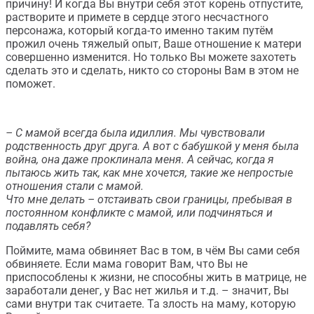
причину! И когда Вы внутри себя этот корень отпустите,
растворите и примете в сердце этого несчастного
персонажа, который когда-то именно таким путём
прожил очень тяжелый опыт, Ваше отношение к матери
совершенно изменится. Но только Вы можете захотеть
сделать это и сделать, никто со стороны Вам в этом не
поможет.
– С мамой всегда была идиллия. Мы чувствовали
родственность друг друга. А вот с бабушкой у меня была
война, она даже проклинала меня. А сейчас, когда я
пытаюсь жить так, как мне хочется, такие же непростые
отношения стали с мамой.
Что мне делать – отстаивать свои границы, пребывая в
постоянном конфликте с мамой, или подчиняться и
подавлять себя?
Поймите, мама обвиняет Вас в том, в чём Вы сами себя
обвиняете. Если мама говорит Вам, что Вы не
приспособлены к жизни, не способны жить в матрице, не
заработали денег, у Вас нет жилья и т.д. – значит, Вы
сами внутри так считаете. Та злость на маму, которую