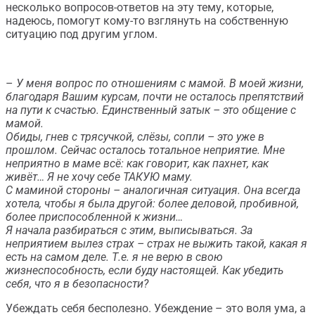
несколько вопросов-ответов на эту тему, которые,
надеюсь, помогут кому-то взглянуть на собственную
ситуацию под другим углом.
–
У меня вопрос по отношениям с мамой. В моей жизни,
благодаря Вашим курсам, почти не осталось препятствий
на пути к счастью. Единственный затык – это общение с
мамой.
Обиды, гнев с трясучкой, слёзы, сопли – это уже в
прошлом. Сейчас осталось тотальное неприятие. Мне
неприятно в маме всё: как говорит, как пахнет, как
живёт… Я не хочу себе ТАКУЮ маму.
С маминой стороны – аналогичная ситуация. Она всегда
хотела, чтобы я была другой: более деловой, пробивной,
более приспособленной к жизни…
Я начала разбираться с этим, выписываться. За
неприятием вылез страх – страх не выжить такой, какая я
есть на самом деле. Т.е. я не верю в свою
жизнеспособность, если буду настоящей. Как убедить
себя, что я в безопасности?
Убеждать себя бесполезно. Убеждение – это воля ума, а