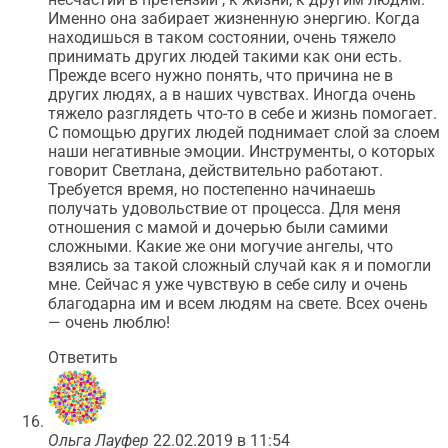
Именно она забирает жизненную энергию. Когда
находишься в таком состоянии, очень тяжело
принимать других людей такими как они есть.
Прежде всего нужно понять, что причина не в
других людях, а в наших чувствах. Иногда очень
тяжело разглядеть что-то в себе и жизнь помогает.
С помощью других людей поднимает слой за слоем
наши негативные эмоции. Инструменты, о которых
говорит Светлана, действительно работают.
Требуется время, но постепенно начинаешь
получать удовольствие от процесса. Для меня
отношения с мамой и дочерью были самими
сложными. Какие же они могучие ангелы, что
взялись за такой сложный случай как я и помогли
мне. Сейчас я уже чувствую в себе силу и очень
благодарна им и всем людям на свете. Всех очень
— очень люблю!
Ответить
Ольга Лауфер
22.02.2019 в 11:54