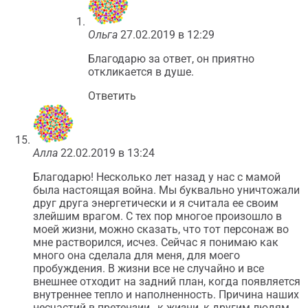
Ольга
27.02.2019 в 12:29
Благодарю за ответ, он приятно
откликается в душе.
Ответить
Алла
22.02.2019 в 13:24
Благодарю! Несколько лет назад у нас с мамой
была настоящая война. Мы буквально уничтожали
друг друга энергетически и я считала ее своим
злейшим врагом. С тех пор многое произошло в
моей жизни, можно сказать, что тот персонаж во
мне растворился, исчез. Сейчас я понимаю как
много она сделала для меня, для моего
пробуждения. В жизни все не случайно и все
внешнее отходит на задний план, когда появляется
внутреннее тепло и наполненность. Причина наших
несчастий в претензии , к жизни, к другим людям.