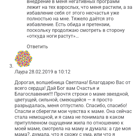
внедрение в меня негативных программ
лежит на тех взрослых, что меня растили, а за
избавление себя от этого несчастья уже
полностью на мне. Тяжело даётся это
избавление. Есть обида и претензии,
поскольку продолжаю смотреть в сторону
«откуда ноги растут»…
Ответить
Лаура
28.02.2019 в 10:12
Дорогая, волшебница Светлана! Благодарю Вас от
всего сердца! Дай Бог вам Счастья и
Благославения!!! Прочтя строки о маме звездной,
цветущей, сильной, смеющейся — я просто
разрыдалась, меня отпустило. Спасибо, спасибо!
Спасли и сберегли мои чувства к маме. Она сейчас
стала немощной, и я сама не понимала в каком
притупленном ощущении жила по отношению к
моей маме, смотрела на маму и думала: а где моя
мама?, думала, что я схожу с ума, или что я