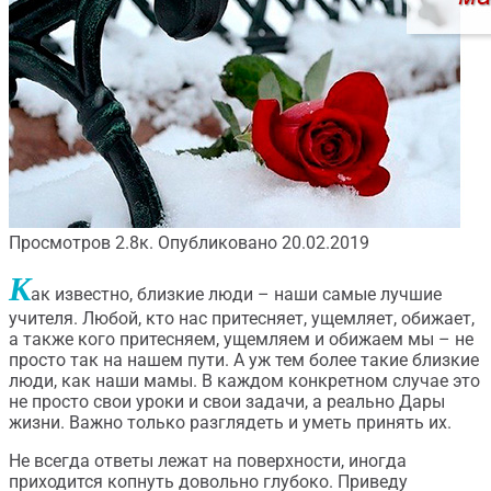
Просмотров
2.8к.
Опубликовано
20.02.2019
К
ак известно, близкие люди – наши самые лучшие
учителя. Любой, кто нас притесняет, ущемляет, обижает,
а также кого притесняем, ущемляем и обижаем мы – не
просто так на нашем пути. А уж тем более такие близкие
люди, как наши мамы. В каждом конкретном случае это
не просто свои уроки и свои задачи, а реально Дары
жизни. Важно только разглядеть и уметь принять их.
Не всегда ответы лежат на поверхности, иногда
приходится копнуть довольно глубоко. Приведу