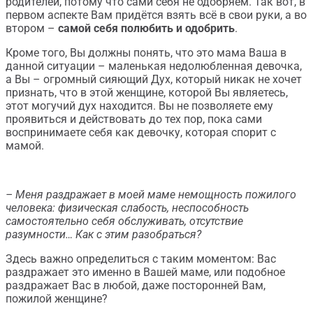
родителей, потому что сами себя не одобряем. Так вот, в
первом аспекте Вам придётся взять всё в свои руки, а во
втором –
самой себя полюбить и одобрить
.
Кроме того, Вы должны понять, что это мама Ваша в
данной ситуации – маленькая недолюбленная девочка,
а Вы – огромный сияющий Дух, который никак не хочет
признать, что в этой женщине, которой Вы являетесь,
этот могучий дух находится. Вы не позволяете ему
проявиться и действовать до тех пор, пока сами
воспринимаете себя как девочку, которая спорит с
мамой.
– Меня раздражает в моей маме немощность пожилого
человека: физическая слабость, неспособность
самостоятельно себя обслуживать, отсутствие
разумности… Как с этим разобраться?
Здесь важно определиться с таким моментом: Вас
раздражает это именно в Вашей маме, или подобное
раздражает Вас в любой, даже посторонней Вам,
пожилой женщине?