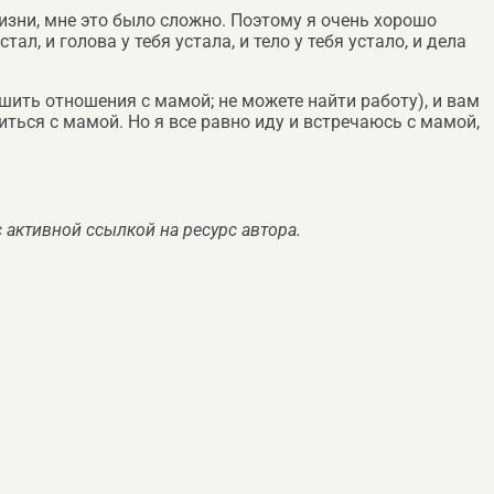
жизни, мне это было сложно. Поэтому я очень хорошо
л, и голова у тебя устала, и тело у тебя устало, и дела
ешить отношения с мамой; не можете найти работу), и вам
риться с мамой. Но я все равно иду и встречаюсь с мамой,
 активной ссылкой на ресурс автора.