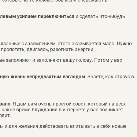
олевым усилием переключиться
и сделать что-нибудь
вязанные с заземлением, этого оказывается мало. Нужно
пропотеть, двигаясь, разогнать энергии.
ые заполняют и заполняют вашу голову. Потом у вас
венную жизнь непредвзятым взглядом
. Знаете, как страус в
вано
. Я дам вам очень простой совет, который на всех
з какое время блуждания в интернете у вас возникает
одит.
» и для желания действовать впитывать в себя новые