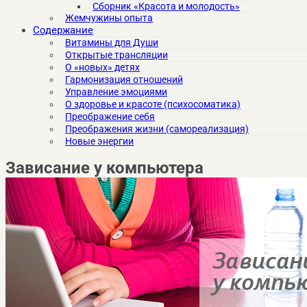
Сборник «Красота и молодость»
Жемчужины опыта
Содержание
Витамины для Души
Открытые трансляции
О «новых» детях
Гармонизация отношений
Управление эмоциями
О здоровье и красоте (психосоматика)
Преображение себя
Преображения жизни (самореализация)
Новые энергии
Зависание у компьютера