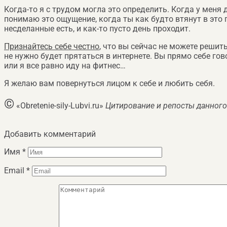
Когда-то я с трудом могла это определить. Когда у меня 
понимаю это ощущение, когда ты как будто втянут в это пр
несделанные есть, и как-то пусто день проходит.
Признайтесь себе честно
, что вы сейчас не можете решит
не нужно будет прятаться в интернете. Вы прямо себе гово
или я все равно иду на фитнес…
Я желаю вам повернуться лицом к себе и любить себя.
©
«Obretenie-sily-Lubvi.ru»
Цитирование и репосты данного
Добавить комментарий
Имя
*
Email
*