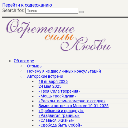
Перейти к содержанию
Search for:
Об авторе
Отзывы
Почему я не даю личных консультаций
Авторские встречи
18 января 2026
24 мая 2025
«Твоя Сила творения»
«Мощь твоей души»
«Раскрытие многомерного сердца»
Зимняя встреча в Москве 10.01.2025
«Пребывай и празднуй»
«Раздвигая границы»
«Славься, Жизнь!»
«Свобода быть Собой»