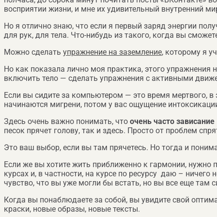
восприятии жизни, и мне их удивительный внутренний мир
Но я отлично знаю, что если я первый заряд энергии полу
для рук, для тела. Что-нибудь из такого, когда вы сможе
Можно сделать
упражнение на заземление
, которому я уч
Но как показала лично моя практика, этого упражнения н
включить тело — сделать упражнения с активными движени
Если вы сидите за компьютером — это время мертвого, в
начинаются мигрени, потом у вас ощущение интоксикац
Здесь очень важно понимать, что
очень часто зависание
песок прячет голову, так и здесь. Просто от проблем спря
Это ваш выбор, если вы там прячетесь. Но тогда и понима
Если же вы хотите жить приближенно к гармонии, нужно 
курсах и, в частности, на курсе по ресурсу даю – ничего
чувство, что вы уже могли бы встать, но вы все еще там с
Когда вы понаблюдаете за собой, вы увидите свой оптим
краски, новые образы, новые тексты.