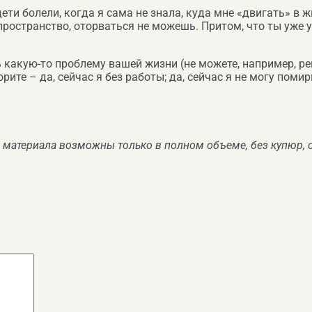
дети болели, когда я сама не знала, куда мне «двигать» в 
остранство, оторваться не можешь. Притом, что ты уже уста
ь какую-то проблему вашей жизни (не можете, например, р
рите – да, сейчас я без работы; да, сейчас я не могу поми
 материала возможны только в полном объеме, без купюр, с