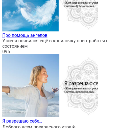
Про помощь ангелов
У меня появился ещё в копилочку опыт работы с
состоянием
0
95
Я разрешаю себе…
Доброго всем прекрасного утра☀️