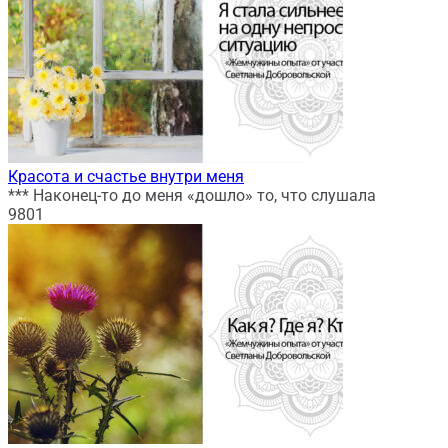
Красота и счастье внутри меня
*** Наконец-то до меня «дошло» то, что слушала
9
801