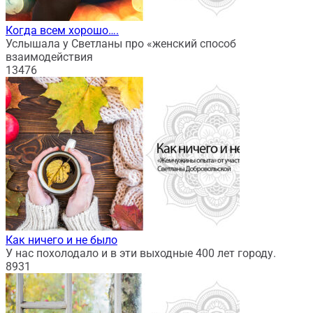
Когда всем хорошо….
Услышала у Светланы про «женский способ
взаимодействия
13
476
Как ничего и не было
У нас похолодало и в эти выходные 400 лет городу.
8
931