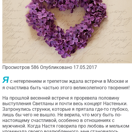
Просмотров
586
Опубликовано
17.05.2017
Я
с нетерпением и трепетом ждала встречи в Москве и
я счастлива быть частью этого великолепного творения!
На прошлой весенней встрече я проревела половину
выступления Светланы и почти весь концерт Настеньки.
Затронулись струнки, которые я прятала где-то глубоко,
лишь бы чего не вышло. Не верила, что могу быть по-
настоящему счастливой, особенно в отношениях с
мужчиной. Когда Настя говорила про любовь и мельком
упоминала своего возлюбленного, мне становилось