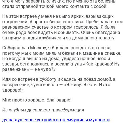
что я могу заразить близких. Но именно эта болезнь
стала отправной точкой моего контакта с собой.
На этой встрече у меня не было ярких, взрывающих
откровений. Я просто была счастлива. Пребывала в том
равновесном счастье, о котором говорилось. Я была
очень рада всех видеть и обнимать. Очень благодарна
за прием в ряды клубничек и за домашнюю теплоту.
Собираясь в Москву, я боялась опоздать на поезд,
поэтому мы с моим милым бежали к машине в спешке.
Но когда я вышла из дома, увидела ночное небо и
звезды, остановилась и воскликнула «Как красиво! Ну
разве жизнь — не чудо?»
Идя со встречи в субботу и садясь на поезд домой, в
воскресенье, чувствовала — «Я живу. Я есть. И это
здорово!»
Мне просто хорошо. Благодарю!
Из клубных дневников трансформации
душа
душевное устройство
жемчужины мудрости