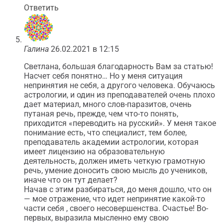
Ответить
Галина
26.02.2021 в 12:15
Светлана, большая благодарность Вам за статью!
Насчет себя понятно… Но у меня ситуация
непринятия не себя, а другого человека. Обучаюсь
астрологии, и один из преподавателей очень плохо
дает материал, много слов-паразитов, очень
путаная речь, прежде, чем что-то понять,
приходится «переводить на русский». У меня такое
понимание есть, что специалист, тем более,
преподаватель академии астрологии, которая
имеет лицензию на образовательную
деятельность, должен иметь четкую грамотную
речь, умение доносить свою мысль до учеников,
иначе что он тут делает?
Начав с этим разбираться, до меня дошло, что он
— мое отражение, что идет непринятие какой-то
части себя , своего несовершенства. Счастье! Во-
первых, выразила мысленно ему свою