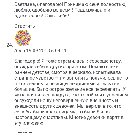
Светлана, благодарю! Принимаю себя полностью,
люблю, одобряю во всем ! Поддерживаю и
вдохновляю! Сама себя!
Ответить
Алла
19.09.2018 в 09:11
Благодарю! Я тоже стремилась к совершенству,
осуждая себя и других при этом. Помню еще в
раннем детстве, смотря в зеркало, испытывала
странное чувство — ну вот опять получилось не то
что хотелось: и ресницы не длинные и глаза не
большие. Было острое желание все переделать. У
меня появилась подруга, с которой мы с упоением
обсуждали нашу несовершенную внешность и
внешность других девочек. Мы верили в то, что
если бы были красавицами, то были бы по-
настоящему счастливы. Многие девочки верят в
эту иллюзию .