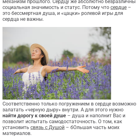
механизм прошлого. Сердцу же абсолютно безразличны
социальная значимость и статус. Потому что
сердце
–
это бессмертная душа, и «цацки» ролевой игры для
сердца не важны.
Соответственно только погружением в сердце возможно
залатать «черную дыру» внутри. А для этого нужно
найти дорогу к своей душе
– душа и наполнит Вас и
позволит испытать самодостаточность. О том, как
установить
связь с Душой
– бОльшая часть моих
материалов.