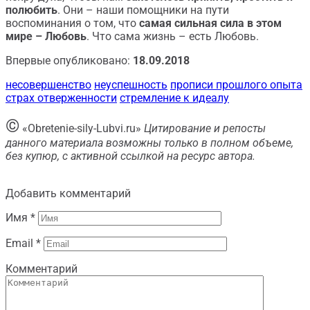
полюбить
. Они – наши помощники на пути
воспоминания о том, что
самая сильная сила в этом
мире – Любовь
. Что сама жизнь – есть Любовь.
Впервые опубликовано:
18.09.2018
несовершенство
неуспешность
прописи прошлого опыта
страх отверженности
стремление к идеалу
©
«Obretenie-sily-Lubvi.ru»
Цитирование и репосты
данного материала возможны только в полном объеме,
без купюр, с активной ссылкой на ресурс автора.
Добавить комментарий
Имя
*
Email
*
Комментарий