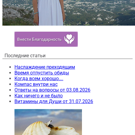
Последние статьи
Наслаждение преходящим
Время отпустить обиды
Когда всем хорошо….
Компас внутри нас
Ответы на вопросы от 03.08.2026
Как ничего и не было
Витамины для Души от 31.07.2026