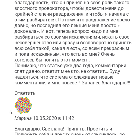
благодарность, что он принял на себя роль такого
злостного провокатора, чтобы довести меня до
крайней степени раздражения, и чтобы я начала с
этим разбираться. Потому что раздражение зрело
давно, но последняя его лекция меня просто »
доконала». И вот, теперь вопрос: надо ли мне
разбираться со своими искажениями, искать свое
несовершенство или сразу и бесповоротно принять
всю себя такой, какая я есть, со всем прекрасным
и пока искаженным, что есть во мне? Очень
хотелось бы понять этот момент.
Понимаю, что статье уже два года, комментарии
спят давно, ответит мне кто, не ответит… Буду
надеяться, что система отслеживает новые
комментарии, и мне повезет! Заранее благодарю!!!
Ответить
Марина
10.05.2020 в 11:42
Благодарю, Светлана! Принять, Простить и
Полюбить себя и других очень откликнулось, до