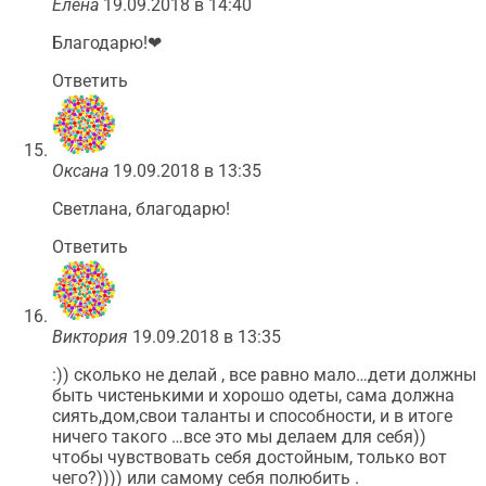
Елена
19.09.2018 в 14:40
Благодарю!❤
Ответить
Оксана
19.09.2018 в 13:35
Светлана, благодарю!
Ответить
Виктория
19.09.2018 в 13:35
:)) сколько не делай , все равно мало…дети должны
быть чистенькими и хорошо одеты, сама должна
сиять,дом,свои таланты и способности, и в итоге
ничего такого …все это мы делаем для себя))
чтобы чувствовать себя достойным, только вот
чего?)))) или самому себя полюбить .