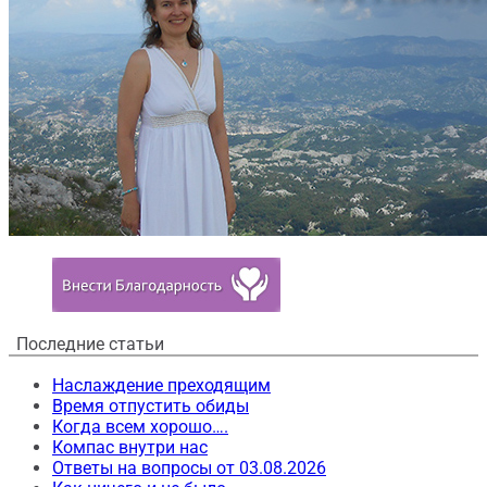
Последние статьи
Наслаждение преходящим
Время отпустить обиды
Когда всем хорошо….
Компас внутри нас
Ответы на вопросы от 03.08.2026