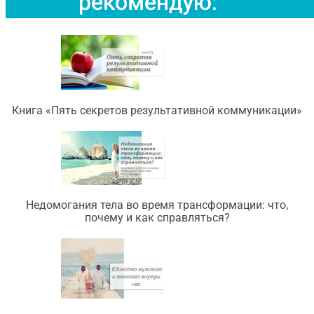
Книга «Пять секретов результативной коммуникации»
Недомогания тела во время трансформации: что,
почему и как справляться?