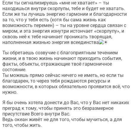
Если ты сигнализируешь «мне не хватает» – ты
находишься внутри скорлупы, тебе и будет не хватать.
Если же ты лучишь энергию гармонии и благодарности
за то, что у тебя есть (хотя бы сама жизнь как
возможность перемен) – ты на уровне сердца связан с
миром, и эта энергия изнутри истончает «скорлупу», и
сквозь неё к тебе начинает проникать творящая,
наполненная жизнью энергия всеединства
Ты обретаешь созвучие с благоприятным течением
жизни, и в твою жизнь начинают приходить события,
факты, объекты, отражающие твоё гармоничное
состояние.
Ты можешь прямо сейчас ничего не иметь, но если ты
благодарен, то через тебя рождаются ресурсы и
возможности, в которых обязательно проявится всё, что
нужно.
Я бы очень хотела донести до Вас, что у Вас нет никаких
преград к тому, чтобы принять это безразмерное
присутствие Всего внутри Вас.
Ведь океан живёт не для того, чтобы мучиться, а для
того, чтобы жить.