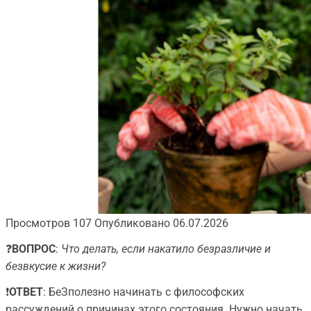
Просмотров
107
Опубликовано
06.07.2026
❓
ВОПРОС
:
Что делать, если накатило безразличие и
безвкусие к жизни?
❗️
ОТВЕТ
: БеЗполезно начинать с философских
рассуждений о причинах этого состояния. Нужно начать