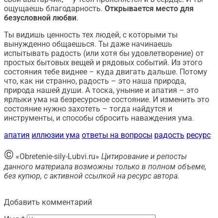
ощущаешь благодарность.
Открывается место для
безусловной любви
.
Ты видишь ценность тех людей, с которыми ты
вынужденно общаешься. Ты даже начинаешь
испытывать радость (или хотя бы удовлетворение) от
простых бытовых вещей и рядовых событий. Из этого
состояния тебе виднее – куда двигать дальше. Потому
что, как ни странно, радость – это наша природа,
природа нашей души. А тоска, уныние и апатия – это
ярлыки ума на безресурсное состояние. И изменить это
состояние нужно захотеть – тогда найдутся и
инструменты, и способы сбросить наваждения ума.
апатия
иллюзии ума
ответы на вопросы
радость
ресурс
©
«Obretenie-sily-Lubvi.ru»
Цитирование и репосты
данного материала возможны только в полном объеме,
без купюр, с активной ссылкой на ресурс автора.
Добавить комментарий