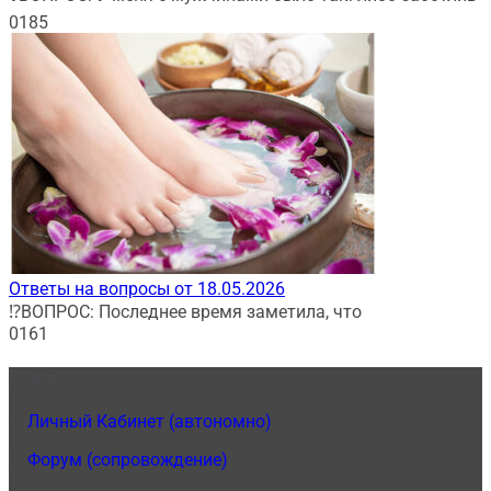
0
185
Ответы на вопросы от 18.05.2026
⁉️ВОПРОС: Последнее время заметила, что
0
161
Войти:
1.
Личный Кабинет (автономно)
2.
Форум (сопровождение)