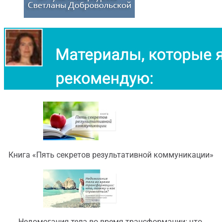
Книга «Пять секретов результативной коммуникации»
Недомогания тела во время трансформации: что,