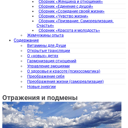
Сборник «Женщина и отношения»
Сборник «Единение с душой»
Сборник «Созидание своей жизни»
Сборник «Чувство жизни»
Сборник «Призвание. Самореализация.
Счастье»
Сборник «Красота и молодость»
Жемчужины опыта
Содержание
Витамины для Души
Открытые трансляции
О «новых» детях
Гармонизация отношений
Управление эмоциями
О здоровье и красоте (психосоматика)
Преображение себя
Преображения жизни (самореализация)
Новые энергии
Отражения и подмены