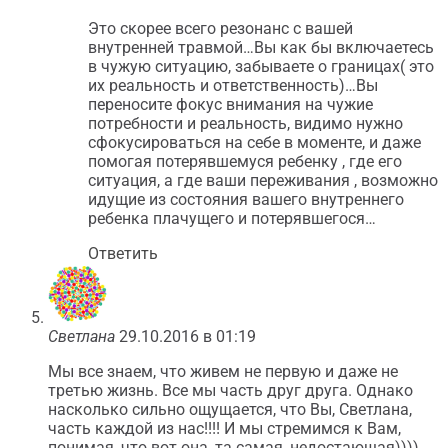
Это скорее всего резонанс с вашей
внутренней травмой…Вы как бы включаетесь
в чужую ситуацию, забываете о границах( это
их реальность и ответственность)…Вы
переносите фокус внимания на чужие
потребности и реальность, видимо нужно
сфокусироваться на себе в моменте, и даже
помогая потерявшемуся ребенку , где его
ситуация, а где ваши переживания , возможно
идущие из состояния вашего внутреннего
ребенка плачущего и потерявшегося…
Ответить
Светлана
29.10.2016 в 01:19
Мы все знаем, что живем не первую и даже не
третью жизнь. Все мы часть друг друга. Однако
насколько сильно ощущается, что Вы, Светлана,
часть каждой из нас!!!! И мы стремимся к Вам,
понимая, что вот она, та самая, недостающая))))