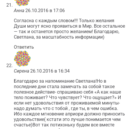
Анна
26.10.2016 в 17:06
Согласна с каждым словом!!! Только желания
Души могут ясно проявиться в Мир. Все остальное
— так и останется просто желанием! Благодарю,
Светлана, за масштабность информации)
Ответить
Сирена
26.10.2016 в 16:34
Благодарю за напоминание Светлана!Но в
последние дни стала замечать за собой такое
полезное действие- спрашиваю себя «А как наше
тело поживает? Что чувствует? Что ощущает?» И
если нет удовольствия от проживаемой минуты-
надо думать что с тобой , где ты, в чем ошибка.
Ибо каждое мгновение априори должно приносить
удовольствие( кстати это лучше понимается чем
счастье)Вот так потихоньку будем все вместе