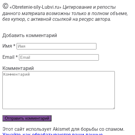
©
«Obretenie-sily-Lubvi.ru»
Цитирование и репосты
данного материала возможны только в полном объеме,
без купюр, с активной ссылкой на ресурс автора.
Добавить комментарий
Имя
*
Email
*
Комментарий
Этот сайт использует Akismet для борьбы со спамом.
Узнайте, как обрабатываются ваши данные