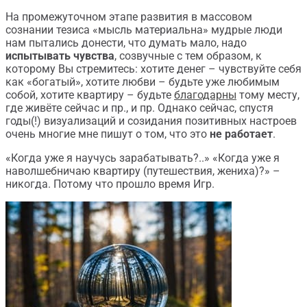
На промежуточном этапе развития в массовом
сознании тезиса «мысль материальна» мудрые люди
нам пытались донести, что думать мало, надо
испытывать чувства
, созвучные с тем образом, к
которому Вы стремитесь: хотите денег – чувствуйте себя
как «богатый», хотите любви – будьте уже любимым
собой, хотите квартиру – будьте
благодарны
тому месту,
где живёте сейчас и пр., и пр. Однако сейчас, спустя
годы(!) визуализаций и созидания позитивных настроев
очень многие мне пишут о том, что это
не работает
.
«Когда уже я научусь зарабатывать?..» «Когда уже я
наволшебничаю квартиру (путешествия, жениха)?» –
никогда. Потому что прошло время Игр.