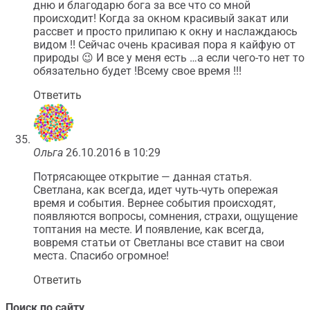
дню и благодарю бога за все что со мной
происходит! Когда за окном красивый закат или
рассвет и просто прилипаю к окну и наслаждаюсь
видом !! Сейчас очень красивая пора я кайфую от
природы 😉 И все у меня есть …а если чего-то нет то
обязательно будет !Всему свое время !!!
Ответить
Ольга
26.10.2016 в 10:29
Потрясающее открытие — данная статья.
Светлана, как всегда, идет чуть-чуть опережая
время и события. Вернее события происходят,
появляются вопросы, сомнения, страхи, ощущение
топтания на месте. И появление, как всегда,
вовремя статьи от Светланы все ставит на свои
места. Спасибо огромное!
Ответить
Поиск по сайту