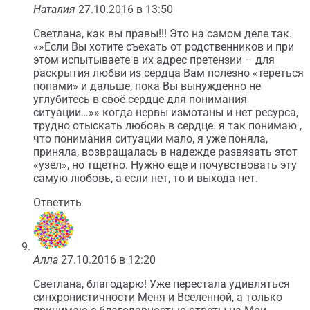
Наталия
27.10.2016 в 13:50
Светлана, как вы правы!!! Это на самом деле так.
«»Если Вы хотите съехать от родственников и при
этом испытываете в их адрес претензии – для
раскрытия любви из сердца Вам полезно «тереться
попами» и дальше, пока Вы вынужденно не
углубитесь в своё сердце для понимания
ситуации…»» когда нервы измотаны и нет ресурса,
трудно отыскать любовь в сердце. я так понимаю ,
что понимания ситуации мало, я уже поняла,
приняла, возвращалась в надежде развязать этот
«узел», но тщетно. Нужно еще и почувствовать эту
самую любовь, а если нет, то и выхода нет.
Ответить
Алла
27.10.2016 в 12:20
Светлана, благодарю! Уже перестала удивляться
синхронистичности Меня и Вселенной, а только