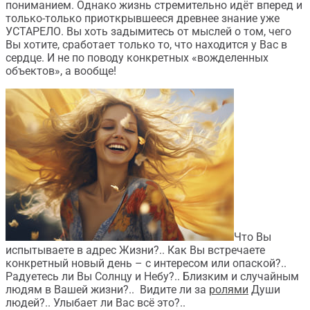
пониманием. Однако жизнь стремительно идёт вперед и
только-только приоткрывшееся древнее знание уже
УСТАРЕЛО. Вы хоть задымитесь от мыслей о том, чего
Вы хотите, сработает только то, что находится у Вас в
сердце. И не по поводу конкретных «вожделенных
объектов», а вообще!
Что Вы
испытываете в адрес Жизни?.. Как Вы встречаете
конкретный новый день – с интересом или опаской?..
Радуетесь ли Вы Солнцу и Небу?.. Близким и случайным
людям в Вашей жизни?.. Видите ли за
ролями
Души
людей?.. Улыбает ли Вас всё это?..