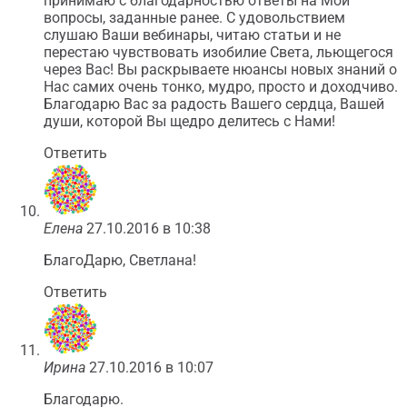
принимаю с благодарностью ответы на Мои
вопросы, заданные ранее. С удовольствием
слушаю Ваши вебинары, читаю статьи и не
перестаю чувствовать изобилие Света, льющегося
через Вас! Вы раскрываете нюансы новых знаний о
Нас самих очень тонко, мудро, просто и доходчиво.
Благодарю Вас за радость Вашего сердца, Вашей
души, которой Вы щедро делитесь с Нами!
Ответить
Елена
27.10.2016 в 10:38
БлагоДарю, Светлана!
Ответить
Ирина
27.10.2016 в 10:07
Благодарю.