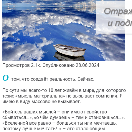
Просмотров
2.1к.
Опубликовано
28.06.2024
О
том, что создаёт реальность. Сейчас.
По сути мы всего-то 10 лет живём в мире, для которого
тезис «мысль материальна» не вызывает сомнения. Я
имею в виду массово не вызывает.
«Бойтесь ваших мыслей – они имеют свойство
сбываться…», «о чём думаешь – тем и становишься…»,
«Вселенной всё равно – боишься ты или мечтаешь,
поэтому лучше мечтать!..» – это стало общим