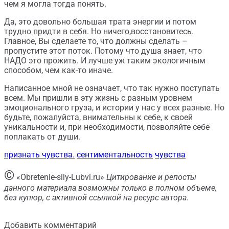
чем я могла тогда понять.
Да, это довольно большая трата энергии и потом
трудно придти в себя. Но ничего,восстановитесь.
Главное, Вы сделаете то, что должны сделать –
пропустите этот поток. Потому что душа знает, что
НАДО это прожить. И лучше уж таким экологичным
способом, чем как-то иначе.
Написанное мной не означает, что так нужно поступать
всем. Мы пришли в эту жизнь с разным уровнем
эмоционального груза, и истории у нас у всех разные. Но
будьте, пожалуйста, внимательны к себе, к своей
уникальности и, при необходимости, позволяйте себе
поплакать от души.
признать чувства.
сентиментальность
чувства
©
«Obretenie-sily-Lubvi.ru»
Цитирование и репосты
данного материала возможны только в полном объеме,
без купюр, с активной ссылкой на ресурс автора.
Добавить комментарий