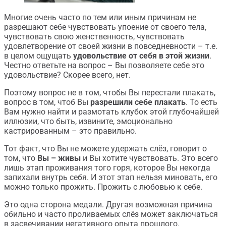
Многие очень часто по тем или иным причинам не
разрешают себе чувствовать упоение от своего тела,
чувствовать свою женственность, чувствовать
удовлетворение от своей жизни в повседневности – т.е.
в целом ощущать
удовольствие от себя в этой жизни
.
Честно ответьте на вопрос – Вы позволяете себе это
удовольствие? Скорее всего, нет.
Поэтому вопрос не в том, чтобы Вы перестали плакать,
вопрос в том, чтоб Вы
разрешили себе плакать
. То есть
Вам нужно найти и размотать клубок этой глубочайшей
иллюзии, что быть, извините, эмоционально
кастрированным – это правильно.
Тот факт, что Вы не можете удержать слёз, говорит о
том, что
Вы – живы
и Вы хотите чувствовать. Это всего
лишь этап проживания того горя, которое Вы некогда
запихали внутрь себя. И этот этап нельзя миновать, его
можно только прожить. Прожить с любовью к себе.
Это одна сторона медали. Другая возможная причина
обильно и часто проливаемых слёз может заключаться
в засвечивании негативного опыта прошлого.