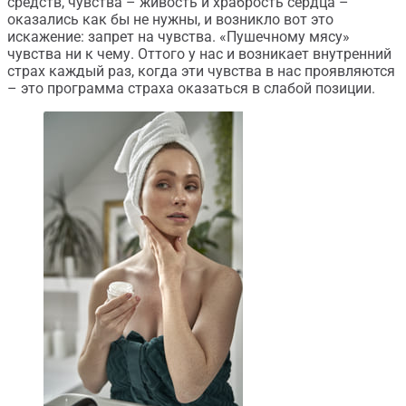
средств, чувства – живость и храбрость сердца –
оказались как бы не нужны, и возникло вот это
искажение: запрет на чувства. «Пушечному мясу»
чувства ни к чему. Оттого у нас и возникает внутренний
страх каждый раз, когда эти чувства в нас проявляются
– это программа страха оказаться в слабой позиции.