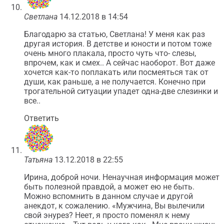
Светлана
14.12.2018 в 14:54
Благодарю за статью, Светлана! У меня как раз
другая история. В детстве и юности и потом тоже
очень много плакала, просто чуть что- слезы,
впрочем, как и смех.. А сейчас наоборот. Вот даже
хочется как-то поплакать или посмеяться так от
души, как раньше, а не получается. Конечно при
трогательной ситуации упадет одна-две слезинки и
все..
Ответить
Татьяна
13.12.2018 в 22:55
Ирина, доброй ночи. Ненаучная информация может
быть полезной правдой, а может ею не быть.
Можно вспомнить в данном случае и другой
анекдот, к сожалению. «Мужчина, Вы вылечили
свой энурез? Неет, я просто поменял к нему