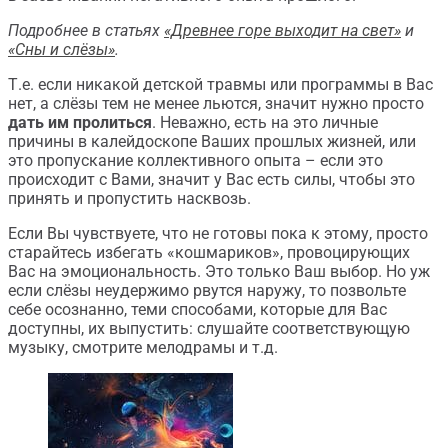
Подробнее в статьях
«Древнее горе выходит на свет»
и
«Сны и слёзы»
.
Т.е. если никакой детской травмы или программы в Вас
нет, а слёзы тем не менее льются, значит нужно просто
дать им пролиться
. Неважно, есть на это личные
причины в калейдоскопе Ваших прошлых жизней, или
это пропускание коллективного опыта – если это
происходит с Вами, значит у Вас есть силы, чтобы это
принять и пропустить насквозь.
Если Вы чувствуете, что не готовы пока к этому, просто
старайтесь избегать «кошмариков», провоцирующих
Вас на эмоциональность. Это только Ваш выбор. Но уж
если слёзы неудержимо рвутся наружу, то позвольте
себе осознанно, теми способами, которые для Вас
доступны, их выпустить: слушайте соответствующую
музыку, смотрите мелодрамы и т.д.