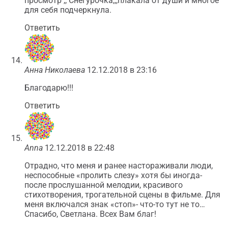
просмотр ,, Снегурочка,,,плакала от души и многое
для себя подчеркнула.
Ответить
Анна Николаева
12.12.2018 в 23:16
Благодарю!!!
Ответить
Anna
12.12.2018 в 22:48
Отрадно, что меня и ранее настораживали люди,
неспособные «пролить слезу» хотя бы иногда-
после прослушанной мелодии, красивого
стихотворения, трогательной сцены в фильме. Для
меня включался знак «стоп»- что-то тут не то…
Спасибо, Светлана. Всех Вам благ!