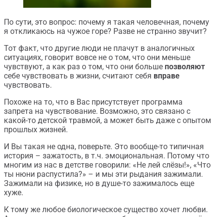
По сути, это вопрос: почему я такая человечная, почему
я откликаюсь на чужое горе? Разве не странно звучит?
Тот факт, что другие люди не плачут в аналогичных
ситуациях, говорит вовсе не о том, что они меньше
чувствуют, а как раз о том, что они больше
позволяют
себе чувствовать в жизни, считают себя
вправе
чувствовать.
Похоже на то, что в Вас присутствует программа
запрета на чувствование. Возможно, это связано с
какой-то детской травмой, а может быть даже с опытом
прошлых жизней.
И Вы такая не одна, поверьте. Это вообще-то типичная
история – зажатость, в т.ч. эмоциональная. Потому что
многим из нас в детстве говорили: «Не лей слёзы!», «Что
ты нюни распустила?» – и мы эти рыдания зажимали.
Зажимали на физике, но в душе-то зажималось еще
хуже.
К тому же любое биологическое существо хочет любви.