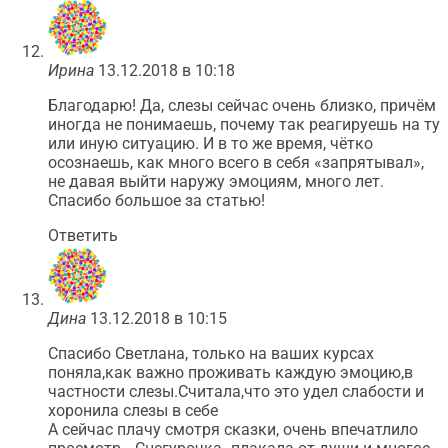
Ирина
13.12.2018 в 10:18
Благодарю! Да, слезы сейчас очень близко, причём
иногда не понимаешь, почему так реагируешь на ту
или иную ситуацию. И в то же время, чётко
осознаешь, как много всего в себя «запрятывал»,
не давая выйти наружу эмоциям, много лет.
Спасибо большое за статью!
Ответить
Дина
13.12.2018 в 10:15
Спасибо Светлана, только на ваших курсах
поняла,как важно проживать каждую эмоцию,в
частности слезы.Считала,что это удел слабости и
хоронила слезы в себе
А сейчас плачу смотря сказки, очень впечатлило