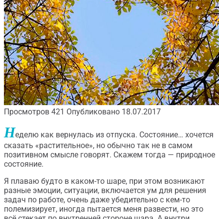
Просмотров
421
Опубликовано
18.07.2017
Н
еделю как вернулась из отпуска. Состояние… хочется
сказать «растительное», но обычно так не в самом
позитивном смысле говорят. Скажем тогда — природное
состояние.
Я плаваю будто в каком-то шаре, при этом возникают
разные эмоции, ситуации, включается ум для решения
задач по работе, очень даже убедительно с кем-то
полемизирует, иногда пытается меня развести, но это
всё стекает по внутренней стороне шара. А внутри