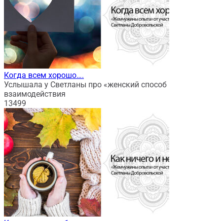
Когда всем хорошо….
Услышала у Светланы про «женский способ
взаимодействия
13
499