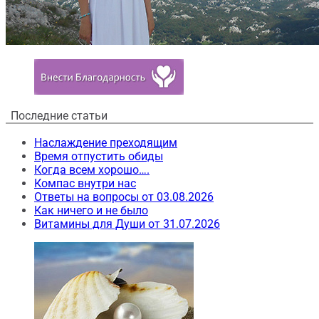
Последние статьи
Наслаждение преходящим
Время отпустить обиды
Когда всем хорошо….
Компас внутри нас
Ответы на вопросы от 03.08.2026
Как ничего и не было
Витамины для Души от 31.07.2026