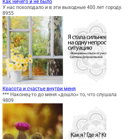
Как ничего и не было
У нас похолодало и в эти выходные 400 лет городу.
8
955
Красота и счастье внутри меня
*** Наконец-то до меня «дошло» то, что слушала
9
809