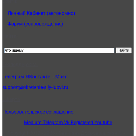
Войти:
1.
Личный Кабинет (автономно)
2.
Форум (сопровождение)
Найти:
Техподдержка:
Телеграм
,
ВКонтакте
и
Макс
support@obretenie-sily-lubvi.ru
Оферта
Пользовательское соглашение
Medium
Telegram
Vk
Registered
Youtube
© Copyright 2012 - 2026 - Светлана Добровольская ® -