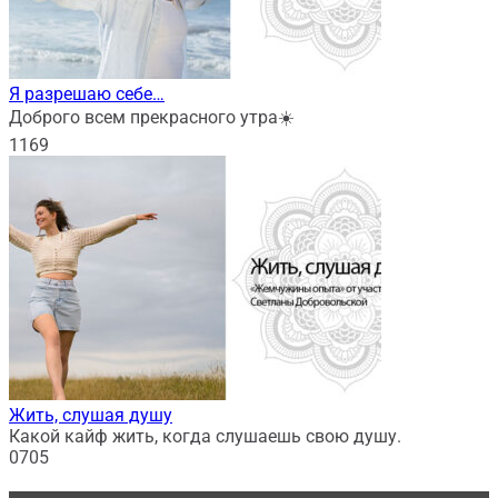
Я разрешаю себе…
Доброго всем прекрасного утра☀️
1
169
Жить, слушая душу
Какой кайф жить, когда слушаешь свою душу.
0
705