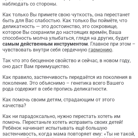
наблюдать со стороны.
Как только Вы примете свою чуткость, она перестанет
быть для Вас слабостью. Как только Вы поймёте, что
деликатность — это достоинство, это сокровище,
которое Вы сохранили до настоящих времён, Ваша
способность молча улыбаться, глядя на других, будет
самым действенным инструментом
. Главное при этом –
чувствовать внутри себя сердечную
гармонию
.
Так что это бесценное свойство и сейчас, в новом году,
оно даст Вам преимущество.
Как правило, застенчивость передаётся из поколения в
поколение. Это объяснимо – генетика всего Вашего
рода содержит в себе пропись деликатности.
Как помочь своим детям, страдающим от этого
качества?
Как ни парадоксально, нужно перестать хотеть им
помочь. Перестаньте хотеть исправить своих детей!
Ребёнок начинает испытывать ещё большую
застенчивость, когда мама повторяет ему: «Ты не такой,