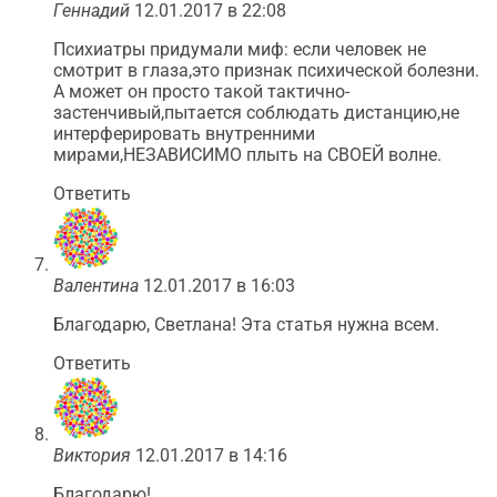
Геннадий
12.01.2017 в 22:08
Психиатры придумали миф: если человек не
смотрит в глаза,это признак психической болезни.
А может он просто такой тактично-
застенчивый,пытается соблюдать дистанцию,не
интерферировать внутренними
мирами,НЕЗАВИСИМО плыть на СВОЕЙ волне.
Ответить
Валентина
12.01.2017 в 16:03
Благодарю, Светлана! Эта статья нужна всем.
Ответить
Виктория
12.01.2017 в 14:16
Благодарю!