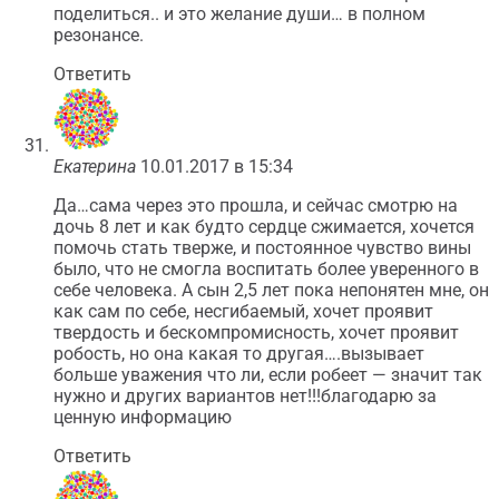
поделиться.. и это желание души… в полном
резонансе.
Ответить
Екатерина
10.01.2017 в 15:34
Да…сама через это прошла, и сейчас смотрю на
дочь 8 лет и как будто сердце сжимается, хочется
помочь стать тверже, и постоянное чувство вины
было, что не смогла воспитать более уверенного в
себе человека. А сын 2,5 лет пока непонятен мне, он
как сам по себе, несгибаемый, хочет проявит
твердость и бескомпромисность, хочет проявит
робость, но она какая то другая….вызывает
больше уважения что ли, если робеет — значит так
нужно и других вариантов нет!!!благодарю за
ценную информацию
Ответить