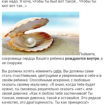
как надо. Я хочу, чтобы ты был вот такой… Чтобы ты
мог вот так…»
Поймите,
сокровища сердца Вашего ребенка
рождаются внутри
, а
не снаружи.
Вы должны хотеть изменить
себя
. Вы должны сами
стать счастливыми, цветущими и уверенными в себе и в
своём ребенке. Способными искренне, с любовью
сказать своему мальчику: «Я знаю, когда тебе будет
нужно, ты сможешь решительно сказать «нет», или
своей девочке: «Как я люблю тебя застенчивой! Ты
тонкая, нежная девочка, такой и оставайся. Это редкое
качество, это драгоценность. Ты как принцесса!»