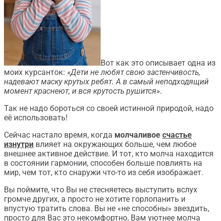
Вот как это описывает одна из
моих курсанток:
«Дети не любят свою застенчивость,
надевают маску крутых ребят. А в самый неподходящий
момент краснеют, и вся крутость рушится»
.
Так не надо бороться со своей истинной природой, надо
её использовать!
Сейчас настало время, когда
молчаливое
счастье
изнутри
влияет на окружающих больше, чем любое
внешнее активное действие. И тот, кто молча находится
в состоянии гармонии, способен больше повлиять на
мир, чем тот, кто снаружи что-то из себя изображает.
Вы поймите, что Вы не стесняетесь выступить вслух
громче других, а просто не хотите горлопанить и
впустую тратить слова. Вы не «не способны» звездить,
просто для Вас это некомфортно, Вам уютнее молча