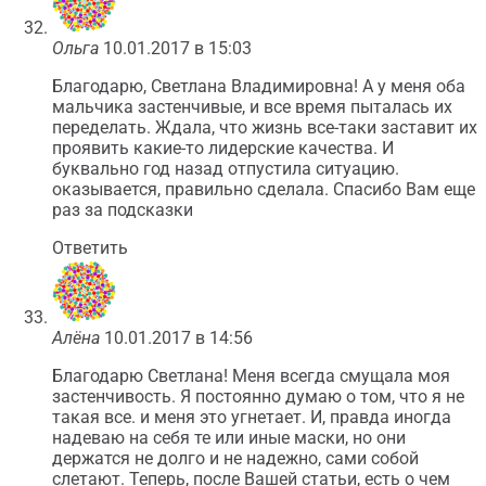
Ольга
10.01.2017 в 15:03
Благодарю, Светлана Владимировна! А у меня оба
мальчика застенчивые, и все время пыталась их
переделать. Ждала, что жизнь все-таки заставит их
проявить какие-то лидерские качества. И
буквально год назад отпустила ситуацию.
оказывается, правильно сделала. Спасибо Вам еще
раз за подсказки
Ответить
Алёна
10.01.2017 в 14:56
Благодарю Светлана! Меня всегда смущала моя
застенчивость. Я постоянно думаю о том, что я не
такая все. и меня это угнетает. И, правда иногда
надеваю на себя те или иные маски, но они
держатся не долго и не надежно, сами собой
слетают. Теперь, после Вашей статьи, есть о чем