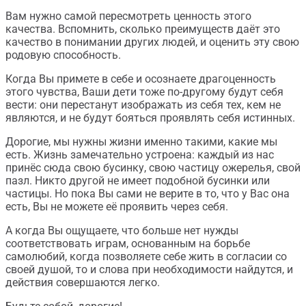
Вам нужно самой пересмотреть ценность этого
качества. Вспомнить, сколько преимуществ даёт это
качество в понимании других людей, и оценить эту свою
родовую способность.
Когда Вы примете в себе и осознаете драгоценность
этого чувства, Ваши дети тоже по-другому будут себя
вести: они перестанут изображать из себя тех, кем не
являются, и не будут бояться проявлять себя истинных.
Дорогие, мы нужны жизни именно такими, какие мы
есть. Жизнь замечательно устроена: каждый из нас
принёс сюда свою бусинку, свою частицу ожерелья, свой
пазл. Никто другой не имеет подобной бусинки или
частицы. Но пока Вы сами не верите в то, что у Вас она
есть, Вы не можете её проявить через себя.
А когда Вы ощущаете, что больше нет нужды
соответствовать играм, основанным на борьбе
самолюбий, когда позволяете себе жить в согласии со
своей душой, то и слова при необходимости найдутся, и
действия совершаются легко.