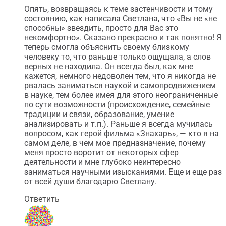
Опять, возвращаясь к теме застенчивости и тому
состоянию, как написала Светлана, что «Вы не «не
способны» звездить, просто для Вас это
некомфортно». Сказано прекрасно и так понятно! Я
теперь смогла объяснить своему близкому
человеку то, что раньше только ощущала, а слов
верных не находила. Он всегда был, как мне
кажется, немного недоволен тем, что я никогда не
рвалась заниматься наукой и самопродвижением
в науке, тем более имея для этого неограниченные
по сути возможности (происхождение, семейные
традиции и связи, образование, умение
анализировать и т.п.). Раньше я всегда мучилась
вопросом, как герой фильма «Знахарь», — кто я на
самом деле, в чем мое предназначение, почему
меня просто воротит от некоторых сфер
деятельности и мне глубоко неинтересно
заниматься научными изысканиями. Еще и еще раз
от всей души благодарю Светлану.
Ответить