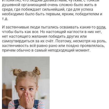
И понятно, что людям деликатным, чутким, с тонкой
душевной организацией очень сложно было жить в
среде, где побеждает сильнейший, где для успеха
необходимо было быть первым, ярким, победителем и
т.д.
И застенчивые люди пытались осваивать какие-то
роли
,
чтобы быть как все. Но настоящей наглости в них нет,
нет настоящего желания победить других или
самоутвердиться за их счёт. Поэтому, несмотря на роль,
застенчивость всё равно рано или поздно проявлялась,
причем обычно в самый неподходящий момент.