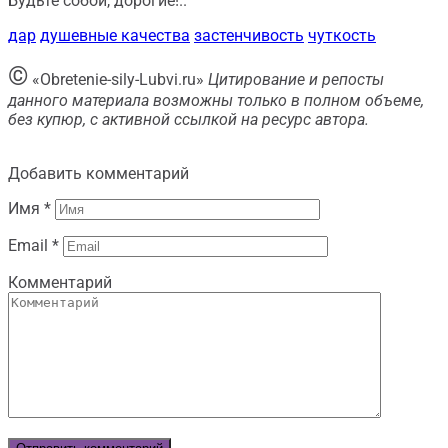
Будьте собой, дорогие!..
дар
душевные качества
застенчивость
чуткость
©
«Obretenie-sily-Lubvi.ru»
Цитирование и репосты
данного материала возможны только в полном объеме,
без купюр, с активной ссылкой на ресурс автора.
Добавить комментарий
Имя
*
Email
*
Комментарий