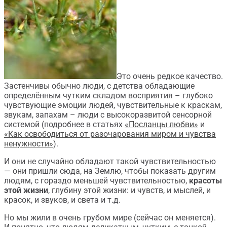
Это очень редкое качество.
Застенчивы обычно люди, с детства обладающие
определённым чутким складом восприятия – глубоко
чувствующие эмоции людей, чувствительные к краскам,
звукам, запахам – люди с высокоразвитой сенсорной
системой (подробнее в статьях
«Посланцы любви»
и
«Как освободиться от разочарования миром и чувства
ненужности»
).
И они не случайно обладают такой чувствительностью
— они пришли сюда, на Землю, чтобы показать другим
людям, с гораздо меньшей чувствительностью,
красоты
этой жизни
, глубину этой жизни: и чувств, и мыслей, и
красок, и звуков, и света и т.д.
Но мы жили в очень грубом мире (сейчас он меняется).