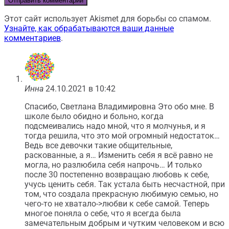
Этот сайт использует Akismet для борьбы со спамом.
Узнайте, как обрабатываются ваши данные
комментариев
.
Инна
24.10.2021 в 10:42
Спасибо, Светлана Владимировна Это обо мне. В
школе было обидно и больно, когда
подсмеивались надо мной, что я молчунья, и я
тогда решила, что это мой огромный недостаток…
Ведь все девочки такие общительные,
раскованные, а я… Изменить себя я всё равно не
могла, но разлюбила себя напрочь… И только
после 30 постепенно возвращаю любовь к себе,
учусь ценить себя. Так устала быть несчастной, при
том, что создала прекрасную любимую семью, но
чего-то не хватало->любви к себе самой. Теперь
многое поняла о себе, что я всегда была
замечательным добрым и чутким человеком и всю