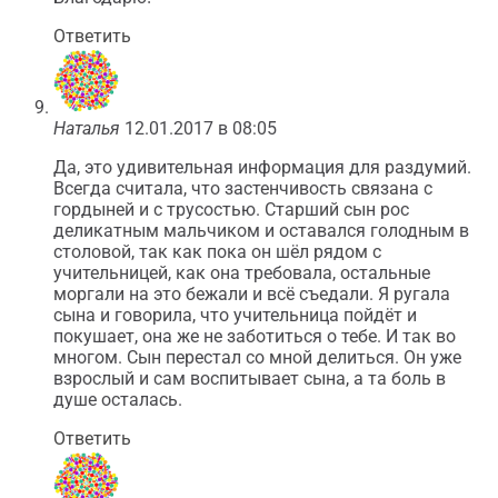
Ответить
Наталья
12.01.2017 в 08:05
Да, это удивительная информация для раздумий.
Всегда считала, что застенчивость связана с
гордыней и с трусостью. Старший сын рос
деликатным мальчиком и оставался голодным в
столовой, так как пока он шёл рядом с
учительницей, как она требовала, остальные
моргали на это бежали и всё съедали. Я ругала
сына и говорила, что учительница пойдёт и
покушает, она же не заботиться о тебе. И так во
многом. Сын перестал со мной делиться. Он уже
взрослый и сам воспитывает сына, а та боль в
душе осталась.
Ответить