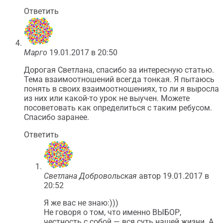
Ответить
Марго
19.01.2017 в 20:50
Дорогая Светлана, спасибо за интересную статью.
Тема взаимоотношений всегда тонкая. Я пытаюсь
понять в своих взаимоотношениях, то ли я выросла
из них или какой-то урок не выучен. Можете
посоветовать как определиться с таким ребусом.
Спасибо заранее.
Ответить
Светлана Добровольская
автор
19.01.2017 в
20:52
Я же вас не знаю:)))
Не говоря о том, что именно ВЫБОР,
честность с собой — вся суть нашей жизни. А