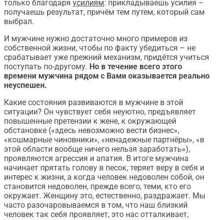
только благодаря
усилиям
: прикладываешь усилия –
получаешь результат, причём тем путем, который сам
выбрал.
И мужчине нужно достаточно много примеров из
собственной жизни, чтобы по факту убедиться – не
срабатывает уже прежний механизм, придётся учиться
поступать по-другому.
Но в течение всего этого
времени мужчина рядом с Вами оказывается реально
неуспешен.
Какие состояния развиваются в мужчине в этой
ситуации? Он чувствует себя неуютно, предъявляет
повышенные претензии к жене, к окружающей
обстановке («здесь невозможно вести бизнес»,
«кошмарные чиновники», «ненадежные партнёры», «в
этой области вообще ничего нельзя заработать»),
проявляются агрессия и апатия. В итоге мужчина
начинает прятать голову в песок, теряет веру в себя и
интерес к жизни, а когда человек недоволен собой, он
становится недоволен, прежде всего, теми, кто его
окружает. Женщину это, естественно, раздражает. Мы
часто разочаровываемся в том, что наш близкий
человек так себя проявляет, это нас отталкивает,