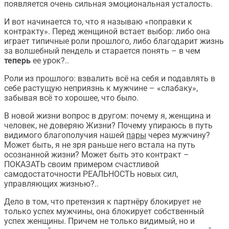
появляется очень сильная эмоциональная усталость.
И вот начинается то, что я называю «поправки к
контракту». Перед женщиной встает выбор: либо она
играет типичные роли прошлого, либо благодарит жизнь
за волшебный пендель и старается понять – в чем
теперь
ее урок?..
Роли из прошлого: взвалить всё на себя и подавлять в
себе растущую неприязнь к мужчине – «слабаку»,
забывая всё то хорошее, что было.
В новой жизни вопрос в другом: почему я, женщина и
человек, не доверяю Жизни? Почему упираюсь в путь
видимого благополучия нашей
пары
через мужчину?
Может быть, я не зря раньше него встала на путь
осознанной жизни? Может быть это контракт –
ПОКАЗАТЬ своим примером счастливой
самодостаточности РЕАЛЬНОСТЬ новых сил,
управляющих жизнью?..
Дело в том, что претензия к партнёру блокирует не
только успех мужчины, она блокирует собственный
успех женщины. Причем не только видимый, но и