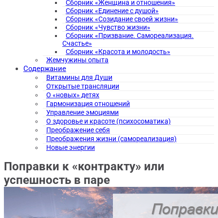
Сборник «Женщина и отношения»
Сборник «Единение с душой»
Сборник «Созидание своей жизни»
Сборник «Чувство жизни»
Сборник «Призвание. Самореализация.
Счастье»
Сборник «Красота и молодость»
Жемчужины опыта
Содержание
Витамины для Души
Открытые трансляции
О «новых» детях
Гармонизация отношений
Управление эмоциями
О здоровье и красоте (психосоматика)
Преображение себя
Преображения жизни (самореализация)
Новые энергии
Поправки к «контракту» или
успешность в паре