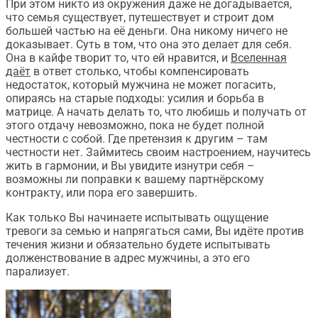
При этом никто из окружения даже не догадывается,
что семья существует, путешествует и строит дом
большей частью на её деньги. Она никому ничего не
доказывает. Суть в том, что она это делает для себя.
Она в кайфе творит то, что ей нравится, и
Вселенная
даёт
в ответ столько, чтобы компенсировать
недостаток, который мужчина не может погасить,
опираясь на старые подходы: усилия и борьба в
матрице. А начать делать то, что любишь и получать от
этого отдачу невозможно, пока не будет полной
честности с собой. Где претензия к другим – там
честности нет. Займитесь своим настроением, научитесь
жить в гармонии, и Вы увидите изнутри себя –
возможны ли поправки к вашему партнёрскому
контракту, или пора его завершить.
Как только Вы начинаете испытывать ощущение
тревоги за семью и напрягаться сами, Вы идёте против
течения жизни и обязательно будете испытывать
долженствование в адрес мужчины, а это его
парализует.