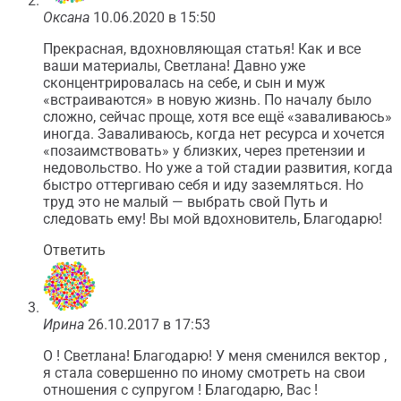
Оксана
10.06.2020 в 15:50
Прекрасная, вдохновляющая статья! Как и все
ваши материалы, Светлана! Давно уже
сконцентрировалась на себе, и сын и муж
«встраиваются» в новую жизнь. По началу было
сложно, сейчас проще, хотя все ещё «заваливаюсь»
иногда. Заваливаюсь, когда нет ресурса и хочется
«позаимствовать» у близких, через претензии и
недовольство. Но уже а той стадии развития, когда
быстро оттергиваю себя и иду заземляться. Но
труд это не малый — выбрать свой Путь и
следовать ему! Вы мой вдохновитель, Благодарю!
Ответить
Ирина
26.10.2017 в 17:53
О ! Светлана! Благодарю! У меня сменился вектор ,
я стала совершенно по иному смотреть на свои
отношения с супругом ! Благодарю, Вас !