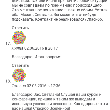
действий. Так или иначе при почти любой ситуации
мы не совпадаем по пониманию происходящего.
Это ментальное понимание — важно обоим. Устали
оба. Может, Светлана, Вы можете что- нибудь
подсказать. Контракт не реализовался?Спасибо.
Ответить
Лилия
02.06.2016 в 20:17
Благодарю! И так вовремя.
Ответить
Татьяна
02.06.2016 в 17:36
Благодарю Вас, Светлана! Слушая ваши курсы и
конференции, пришла к таким же выводам и
использую успешно и неспешно…Как здорово, что я
вас нашла! Спасибо Вселенной!