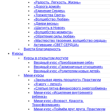
«Радость. Легкость. Жизнь»
«Дорога домой»
«Единение Сердец»
«Торжества Света»
«Волшебство Любви»
«Двери весны»
«Шагнуть в Новое»
«Волшебство момента»
«Обретение силы любви»
«Мастерство творения, волшебство сердца»
Активации «СВЕТ СЕРДЦА»
Внести благодарность
Курсы
Курсы в открытом доступе
Вводный курс «Преображение себя»
Вводный курс «Гармоничные отношения»
Вводный курс «Родителям новых детей»
Мини-курсы
«Закрывая дверь прошлого» Практикум
«Я могу – легко!»
«Слепые пятна финансового энергообмена»
Мини-курс «Исцеление внутреннего
ребенка»
Мини-курс «Возраст. Красота.
Трансформация»
Мини-курс «Поймём друг друга. Практикум