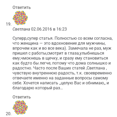
Ответить
Светлана
02.06.2016 в 16:23
Суперр,супер статья. Полностью со всем согласна,
что женщина — это вдохновение для мужчины,
впрочем как и во все века). Замечала не раз, муж
пришел с работы,смотрит в глаза,улыбнешься
ему,чмокнешь в щечку, и сразу ему становиться
как будто бы легче, потому что дома солнышко и
радостно. Часто после Ваших статей ,Светлана ,
чувствую внутреннюю радость, т.к. своевременно
отвечаете именно на заданные вопросы самому
себе. Хочется написать ,,целую Вас и обнимаю,, и
благодарю который раз…
Ответить