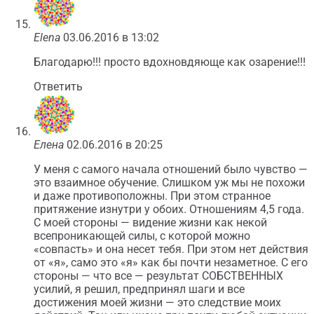
Elena
03.06.2016 в 13:02
Благодарю!!! просто вдохновдяюще как озарение!!!
Ответить
Елена
02.06.2016 в 20:25
У меня с самого начала отношений было чувство —
это взаимное обучение. Слишком уж мы не похожи
и даже противоположны. При этом странное
притяжение изнутри у обоих. Отношениям 4,5 года.
С моей стороны — видение жизни как некой
всепроникающей силы, с которой можно
«совпасть» и она несет тебя. При этом нет действия
от «я», само это «я» как бы почти незаметное. С его
стороны — что все — результат СОБСТВЕННЫХ
усилий, я решил, предпринял шаги и все
достижения моей жизни — это следствие моих