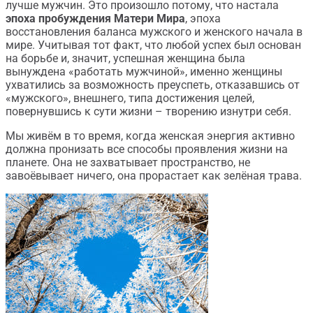
лучше мужчин. Это произошло потому, что настала
эпоха пробуждения Матери Мира
, эпоха
восстановления баланса мужского и женского начала в
мире. Учитывая тот факт, что любой успех был основан
на борьбе и, значит, успешная женщина была
вынуждена «работать мужчиной», именно женщины
ухватились за возможность преуспеть, отказавшись от
«мужского», внешнего, типа достижения целей,
повернувшись к сути жизни – творению изнутри себя.
Мы живём в то время, когда женская энергия активно
должна пронизать все способы проявления жизни на
планете. Она не захватывает пространство, не
завоёвывает ничего, она прорастает как зелёная трава.