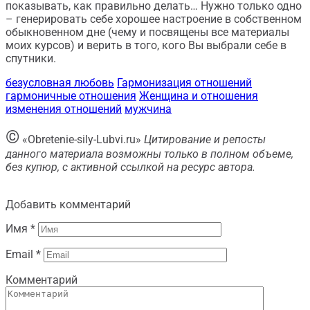
показывать, как правильно делать… Нужно только одно
– генерировать себе хорошее настроение в собственном
обыкновенном дне (чему и посвящены все материалы
моих курсов) и верить в того, кого Вы выбрали себе в
спутники.
безусловная любовь
Гармонизация отношений
гармоничные отношения
Женщина и отношения
изменения отношений
мужчина
©
«Obretenie-sily-Lubvi.ru»
Цитирование и репосты
данного материала возможны только в полном объеме,
без купюр, с активной ссылкой на ресурс автора.
Добавить комментарий
Имя
*
Email
*
Комментарий