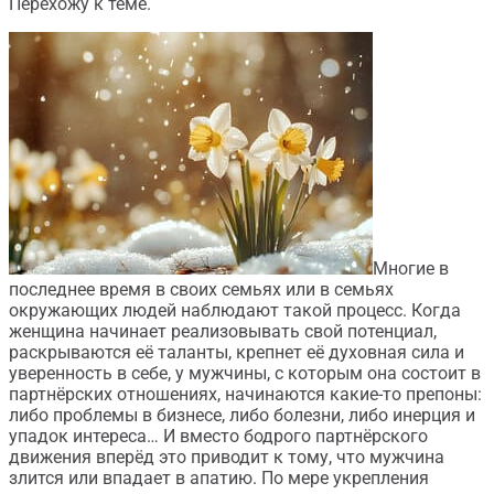
Перехожу к теме.
Многие в
последнее время в своих семьях или в семьях
окружающих людей наблюдают такой процесс. Когда
женщина начинает реализовывать свой потенциал,
раскрываются её таланты, крепнет её духовная сила и
уверенность в себе, у мужчины, с которым она состоит в
партнёрских отношениях, начинаются какие-то препоны:
либо проблемы в бизнесе, либо болезни, либо инерция и
упадок интереса… И вместо бодрого партнёрского
движения вперёд это приводит к тому, что мужчина
злится или впадает в апатию. По мере укрепления