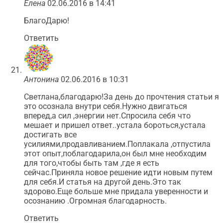
Елена
02.06.2016 в 14:41
БлагоДарю!
Ответить
Антонина
02.06.2016 в 10:31
Светлана,благодарю!За день до прочтения статьи я
это осознала внутри себя.Нужно двигаться
вперед,а сил ,энергии нет.Спросила себя что
мешает и пришел ответ..устала бороться,устала
достигать все
усилиями,продавливанием.Поплакала ,отпустила
этот опыт,поблагодарила,он был мне необходим
для того,чтобы быть там ,где я есть
сейчас.Приняла новое решение идти новым путем
для себя.И статья на другой день.Это так
здорово.Еще больше мне придала уверенности и
осознанию .Огромная благодарность.
Ответить