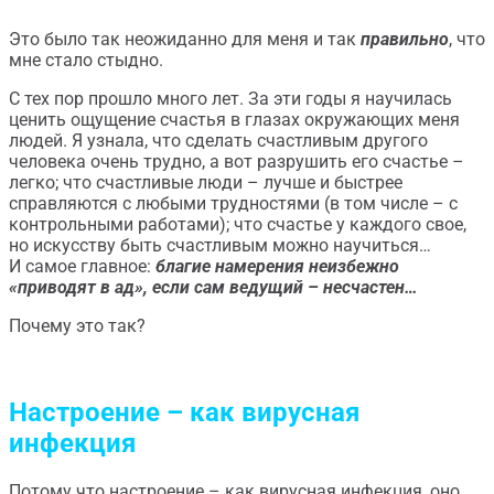
Это было так неожиданно для меня и так
правильно
, что
мне стало стыдно.
С тех пор прошло много лет. За эти годы я научилась
ценить ощущение счастья в глазах окружающих меня
людей. Я узнала, что сделать счастливым другого
человека очень трудно, а вот разрушить его счастье –
легко; что счастливые люди – лучше и быстрее
справляются с любыми трудностями (в том числе – с
контрольными работами); что счастье у каждого свое,
но искусству быть счастливым можно научиться…
И самое главное:
благие
намерения
неизбежно
«приводят в ад», если сам ведущий – несчастен…
Почему это так?
Настроение – как вирусная
инфекция
Потому что настроение – как вирусная инфекция, оно