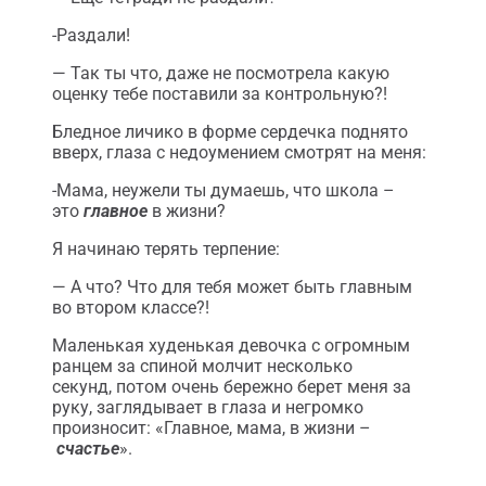
-Раздали!
— Так ты что, даже не посмотрела какую
оценку тебе поставили за контрольную?!
Бледное личико в форме сердечка поднято
вверх, глаза с недоумением смотрят на меня:
-Мама, неужели ты думаешь, что школа –
это
главное
в жизни?
Я начинаю терять терпение:
— А что? Что для тебя может быть главным
во втором классе?!
Маленькая худенькая девочка с огромным
ранцем за спиной молчит несколько
секунд, потом очень бережно берет меня за
руку, заглядывает в глаза и негромко
произносит: «Главное, мама, в жизни –
счастье
».