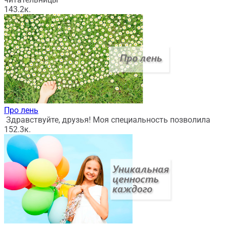
14
3.2к.
Про лень
Здравствуйте, друзья! Моя специальность позволила
15
2.3к.