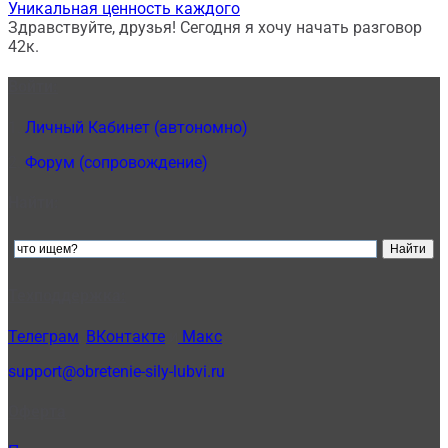
Уникальная ценность каждого
Здравствуйте, друзья! Сегодня я хочу начать разговор
4
2к.
Войти:
1.
Личный Кабинет (автономно)
2.
Форум (сопровождение)
Найти:
Техподдержка:
Телеграм
,
ВКонтакте
и
Макс
support@obretenie-sily-lubvi.ru
Оферта