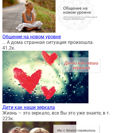
Общение на новом уровне
… А дома странная ситуация произошла.
4
1.2к.
Дети как наши зеркала
Жизнь – это зеркало, все Вы это уже знаете, в т.
22
3к.