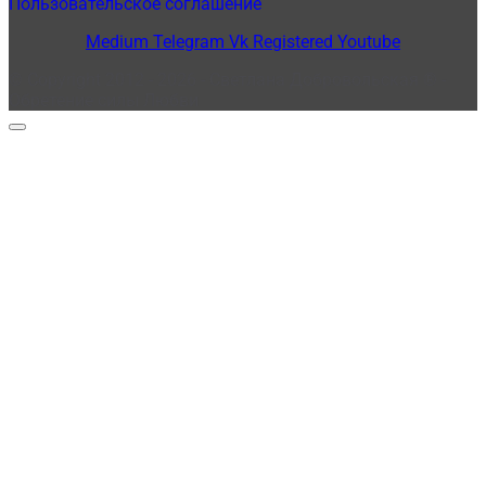
Пользовательское соглашение
Medium
Telegram
Vk
Registered
Youtube
© Copyright 2012 - 2026 - Светлана Добровольская ® -
Обретение силы Любви