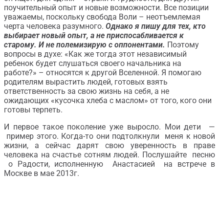
поучительный опыт и новые возможности. Все позиции
уважаемы, поскольку свобода Воли – неотъемлемая
черта человека разумного.
Однако я пишу для тех, кто
выбирает новый опыт, а не приспосабливается к
старому. И не полемизирую с оппонентами.
Поэтому
вопросы в духе: «Как же тогда этот независимый
ребенок будет слушаться своего начальника на
работе?» – относятся к другой Вселенной. Я помогаю
родителям вырастить людей, готовых взять
ответственность за свою жизнь на себя, а не
ожидающих «кусочка хлеба с маслом» от того, кого они
готовы терпеть.
И первое такое поколение уже выросло. Мои дети —
пример этого. Когда-то они подтолкнули меня к новой
жизни, а сейчас дарят свою уверенность в праве
человека на счастье сотням людей. Послушайте песню
о Радости, исполненную Анастасией на встрече в
Москве в мае 2013г.