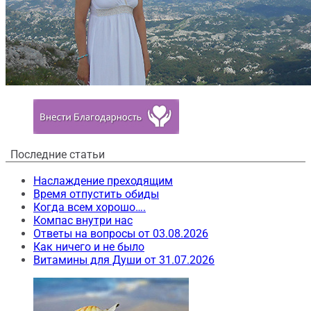
Последние статьи
Наслаждение преходящим
Время отпустить обиды
Когда всем хорошо….
Компас внутри нас
Ответы на вопросы от 03.08.2026
Как ничего и не было
Витамины для Души от 31.07.2026