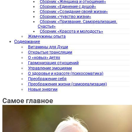
Сборник «Женщина и отношения»
Сборник «Единение с душой»
Сборник «Созидание своей жизни»
Сборник «Чувство жизни»
Сборник «Призвание. Самореализация.
Счастье»
Сборник «Красота и молодость»
Жемчужины опыта
Содержание
Витамины для Души
Открытые трансляции
О «новых» детях
Гармонизация отношений
Управление эмоциями
О здоровье и красоте (психосоматика)
Преображение себя
Преображения жизни (самореализация)
Новые энергии
Самое главное