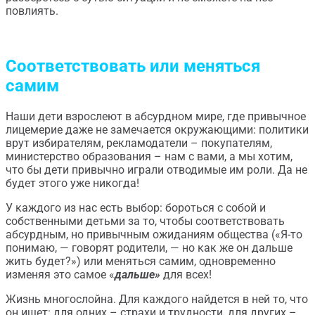
повлиять.
Соответствовать или меняться
самим
Наши дети взрослеют в абсурдном мире, где привычное
лицемерие даже не замечается окружающими: политики
врут избирателям, рекламодатели – покупателям,
министерство образования – нам с вами, а мы хотим,
что бы дети привычно играли отводимые им роли. Да не
будет этого уже никогда!
У каждого из нас есть выбор: бороться с собой и
собственными детьми за то, чтобы соответствовать
абсурдным, но привычным ожиданиям общества («Я-то
понимаю, — говорят родители, — но как же он дальше
жить будет?») или меняться самим, одновременно
изменяя это самое «
дальше»
для всех!
Жизнь многослойна. Для каждого найдется в ней то, что
он ищет: для одних – страхи и трудности, для других –