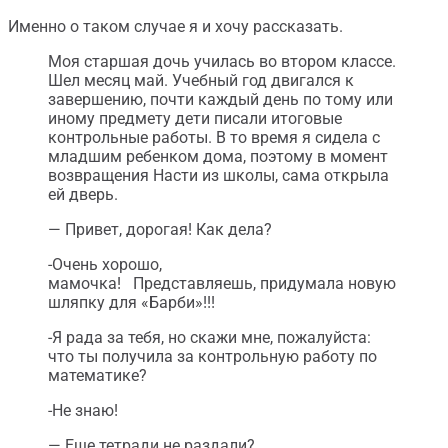
Именно о таком случае я и хочу рассказать.
Моя старшая дочь училась во втором классе.
Шел месяц май. Учебный год двигался к
завершению, почти каждый день по тому или
иному предмету дети писали итоговые
контрольные работы. В то время я сидела с
младшим ребенком дома, поэтому в момент
возвращения Насти из школы, сама открыла
ей дверь.
— Привет, дорогая! Как дела?
-Очень хорошо,
мамочка! Представляешь, придумала новую
шляпку для «Барби»!!!
-Я рада за тебя, но скажи мне, пожалуйста:
что ты получила за контрольную работу по
математике?
-Не знаю!
— Еще тетради не раздали?