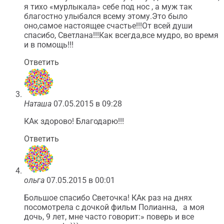
я тихо «мурлыкала» себе под нос , а муж так
благостно улыбался всему этому.Это было
оно,самое настоящее счастье!!!От всей души
спасибо, Светлана!!!Как всегда,все мудро, во время
и в помощь!!!
Ответить
Наташа
07.05.2015 в 09:28
КАк здорово! Благодарю!!!
Ответить
ольга
07.05.2015 в 00:01
Большое спасибо Светочка! КАк раз на днях
посомотрела с дочкой фильм Полианна, а моя
дочь, 9 лет, мне часто говорит:» поверь и все