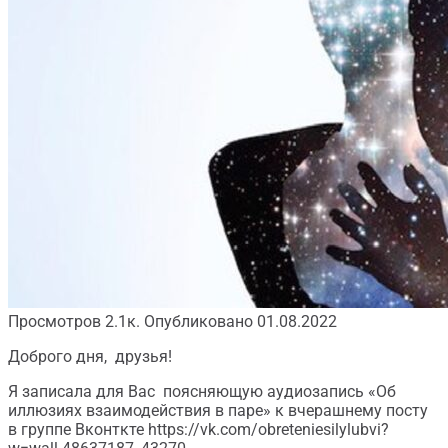
Просмотров
2.1к.
Опубликовано
01.08.2022
Доброго дня, друзья!
Я записала для Вас поясняющую аудиозапись «Об
иллюзиях взаимодействия в паре» к вчерашнему посту
в группе Вконткте https://vk.com/obreteniesilylubvi?