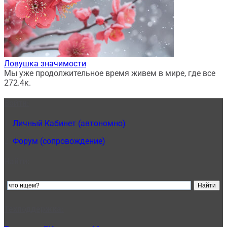
Ловушка значимости
Мы уже продолжительное время живем в мире, где все
27
2.4к.
Войти:
1.
Личный Кабинет (автономно)
2.
Форум (сопровождение)
Найти:
Техподдержка: