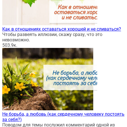
Как в отношениях оставаться хорошей и не сливаться?
Чтобы развеять иллюзии, скажу сразу, что это
невозможно.
50
3.9к.
Не борьба, а любовь (как сердечному человеку постоять
за себя?)
Поводом для темы послужил комментарий одной из