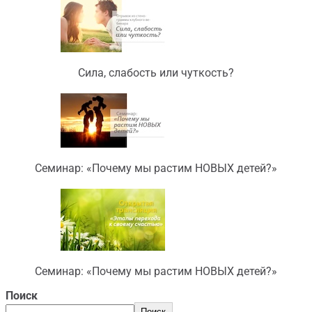
Сила, слабость или чуткость?
Семинар: «Почему мы растим НОВЫХ детей?»
Семинар: «Почему мы растим НОВЫХ детей?»
Поиск
Поиск