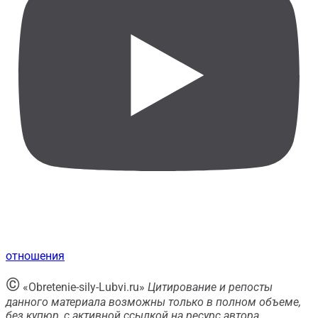
отношения
©
«Obretenie-sily-Lubvi.ru»
Цитирование и репосты
данного материала возможны только в полном объеме,
без купюр, с активной ссылкой на ресурс автора.