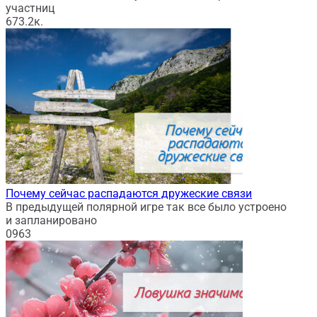
участниц
67
3.2к.
Почему сейчас распадаются дружеские связи
В предыдущей полярной игре так все было устроено
и запланировано
0
963