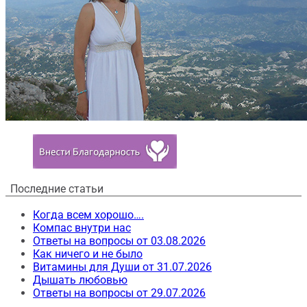
Последние статьи
Когда всем хорошо….
Компас внутри нас
Ответы на вопросы от 03.08.2026
Как ничего и не было
Витамины для Души от 31.07.2026
Дышать любовью
Ответы на вопросы от 29.07.2026