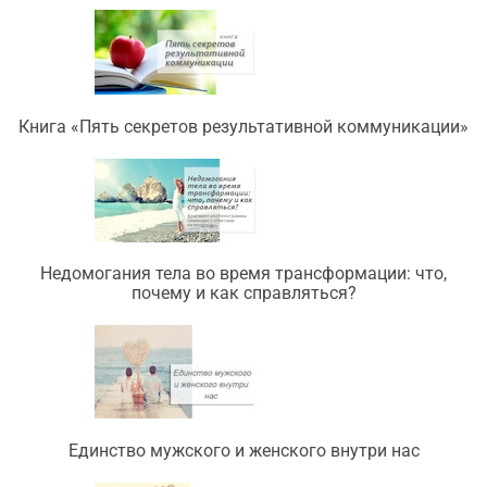
Книга «Пять секретов результативной коммуникации»
Недомогания тела во время трансформации: что,
почему и как справляться?
Единство мужского и женского внутри нас