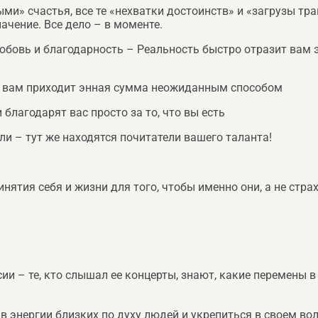
ыми» счастья, все те «нехватки достоинств» и «загрузы т
чение. Все дело – в моменте.
любовь и благодарность – Реальность быстро отразит вам
и – вам приходит энная сумма неожиданным способом
лагодарят вас просто за то, что вы есть
ли – тут же находятся почитатели вашего таланта!
нятия себя и жизни для того, чтобы именно они, а не стр
 – те, кто слышал ее концерты, знают, какие перемены в 
я в энергии близких по духу людей и укрепиться в своем в