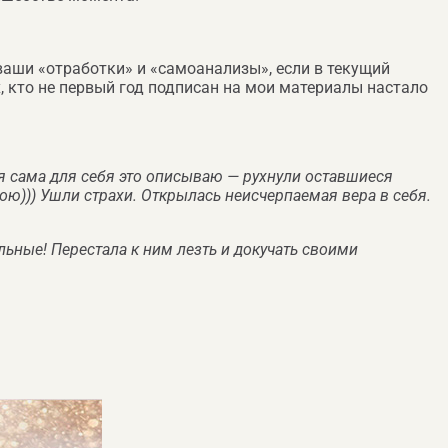
ваши «отработки» и «самоанализы», если в текущий
, кто не первый год подписан на мои материалы настало
 я сама для себя это описываю — рухнули оставшиеся
вою))) Ушли страхи. Открылась неисчерпаемая вера в себя.
льные! Перестала к ним лезть и докучать своими