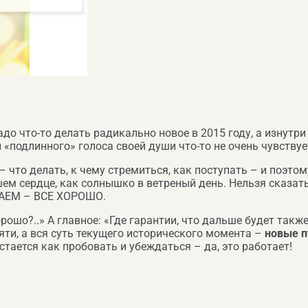
до что-то делать радикально новое в 2015 году, а изнутри
и «подлинного» голоса своей души что-то не очень чувствует
– что делать, к чему стремиться, как поступать – и поэт
ем сердце, как солнышко в ветреный день. Нельзя сказать
ЗНАЕМ – ВСЕ ХОРОШО.
шо?..» А главное: «Где гарантии, что дальше будет также
яти, а вся суть текущего исторического момента –
новые п
стается как пробовать и убеждаться – да, это работает!