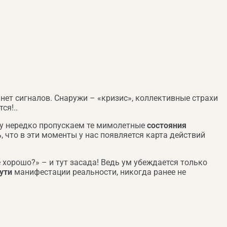
 нет сигналов. Снаружи – «кризис», коллективные страхи
ся!..
ому нередко пропускаем те мимолетные
состояния
, что в эти моменты у нас появляется карта действий
 хорошо?» – и тут засада! Ведь ум убеждается только
ути
манифестации реальности, никогда ранее не