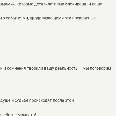
равмами», которые десятилетиями блокировали нашу
 это событиями, продолжающими эти прекрасные
ахи и сомнения творили вашу реальность – мы поговорим
душе и судьбе происходят после этой
олшебстве момента!