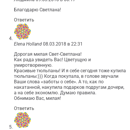
Благодарю Светлана!
Ответить
Elena Holland
08.03.2018 в 22:31
Дорогая милая Свет-Светлана!
Как рада увидеть Вас! Цветущую и
умиротворенную.
Красивые тюльпаны! И я себе сегодня тоже купила
тюльпаны:))) Когда покупала, в голове звучали
Ваши слова «заботы о себе». А то, как по
накатанной, накупила подарков подругам дочери,
а на себе экономлю. Думаю правила.
Обнимаю Вас, милая!
Ответить