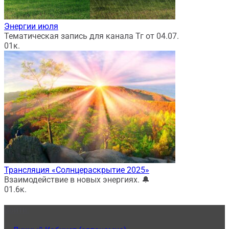
Энергии июля
Тематическая запись для канала Тг от 04.07.
0
1к.
Трансляция «Солнцераскрытие 2025»
Взаимодействие в новых энергиях. 🔔
0
1.6к.
Войти: