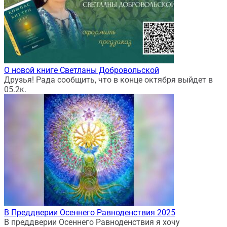
О новой книге Светланы Добровольской
Друзья! Рада сообщить, что в конце октября выйдет в
0
5.2к.
В Преддверии Осеннего Равноденствия 2025
В преддверии Осеннего Равноденствия я хочу