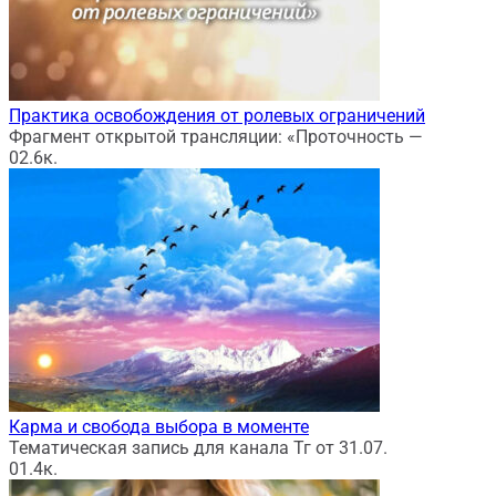
Практика освобождения от ролевых ограничений
Фрагмент открытой трансляции: «Проточность —
0
2.6к.
Карма и свобода выбора в моменте
Тематическая запись для канала Тг от 31.07.
0
1.4к.