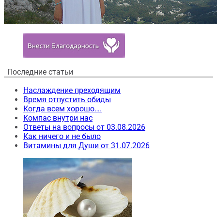
Последние статьи
Наслаждение преходящим
Время отпустить обиды
Когда всем хорошо….
Компас внутри нас
Ответы на вопросы от 03.08.2026
Как ничего и не было
Витамины для Души от 31.07.2026